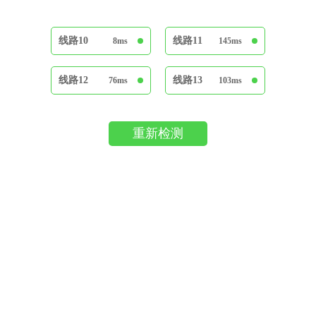
线路10
线路11
8ms
145ms
线路12
线路13
76ms
103ms
重新检测